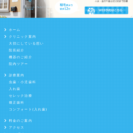
ホーム
クリニック案内
大切にしている想い
院長紹介
機器のご紹介
院内ツアー
診療案内
虫歯・小児歯科
入れ歯
セレック治療
矯正歯科
コンフォート(入れ歯)
料金のご案内
アクセス